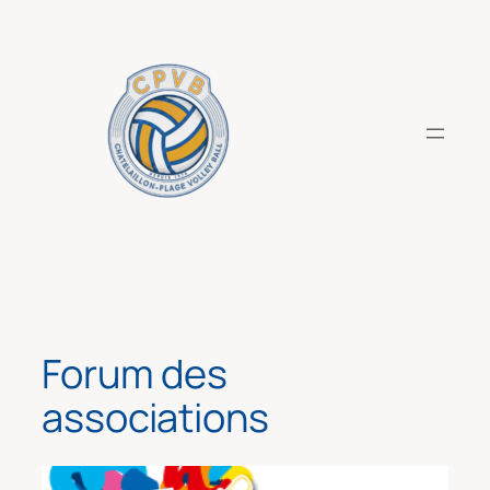
Aller
au
contenu
Forum des
associations