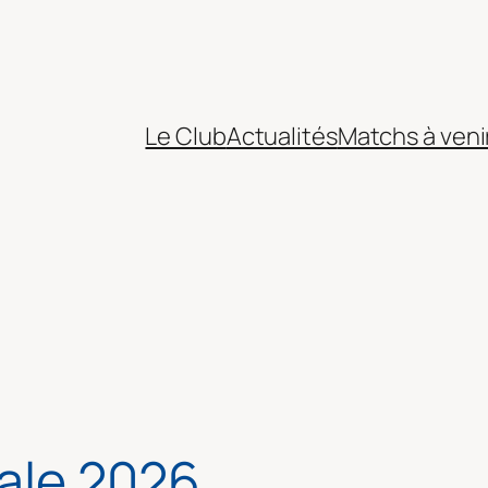
Le Club
Actualités
Matchs à veni
ale 2026