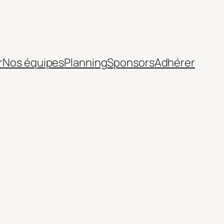
r
Nos équipes
Planning
Sponsors
Adhérer