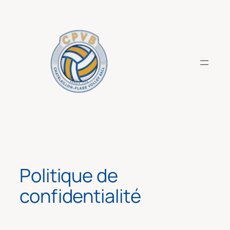
Aller
au
contenu
Politique de
confidentialité