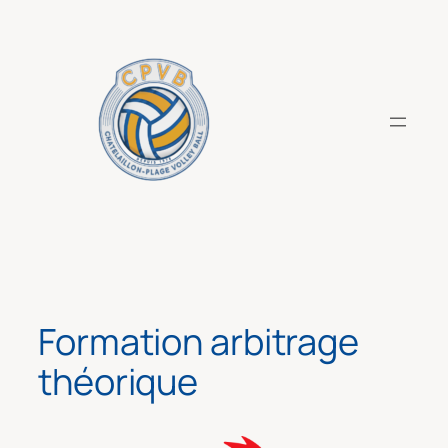
Aller
au
contenu
Formation arbitrage
théorique