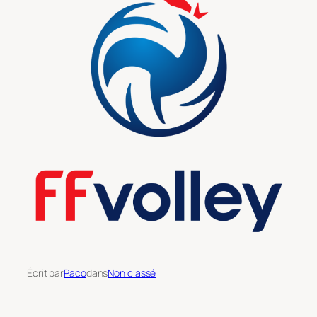
Écrit par
Paco
dans
Non classé