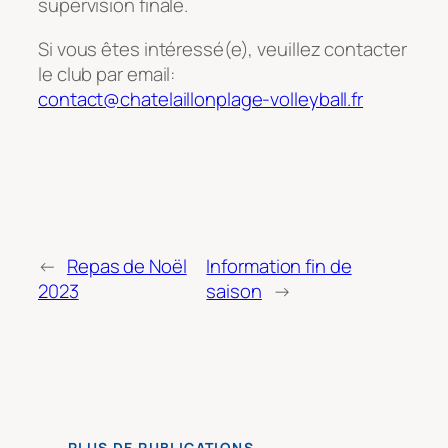
supervision finale.
Si vous êtes intéressé(e), veuillez contacter
le club par email:
contact@chatelaillonplage-volleyball.fr
←
Repas de Noël
Information fin de
2023
saison
→
PLUS DE PUBLICATIONS