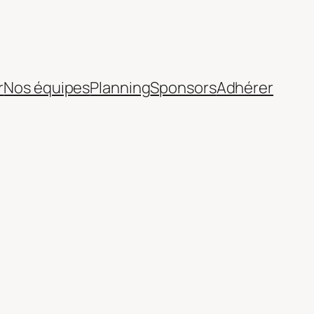
r
Nos équipes
Planning
Sponsors
Adhérer