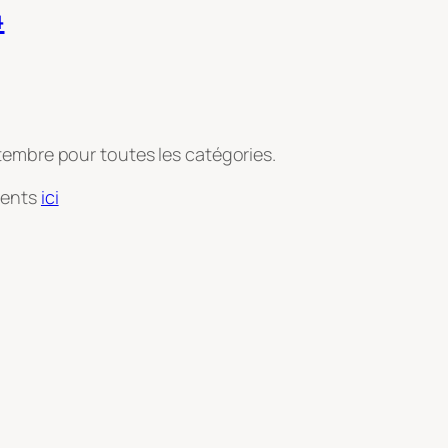
4
tembre pour toutes les catégories.
ments
ici