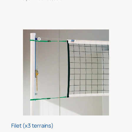
Filet (x3 terrains)